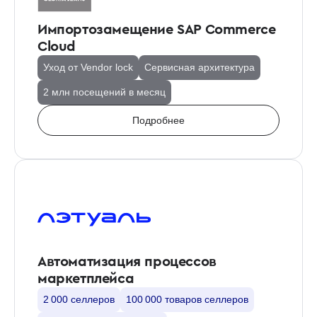
Импортозамещение SAP Commerce
Cloud
Уход от Vendor lock
Сервисная архитектура
2 млн посещений в месяц
Подробнее
Автоматизация процессов
маркетплейса
2 000 селлеров
100 000 товаров селлеров