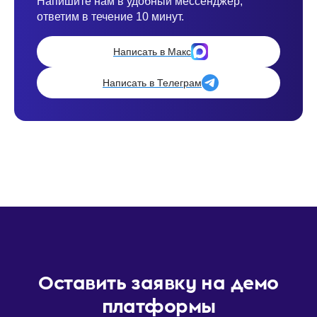
Напишите нам в удобный мессенджер,
ответим в течение 10 минут.
Написать в Макс
Написать в Телеграм
Оставить заявку на демо
платформы