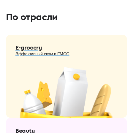
По отрасли
E-grocery
Эффективный еком в FMCG
Beauty