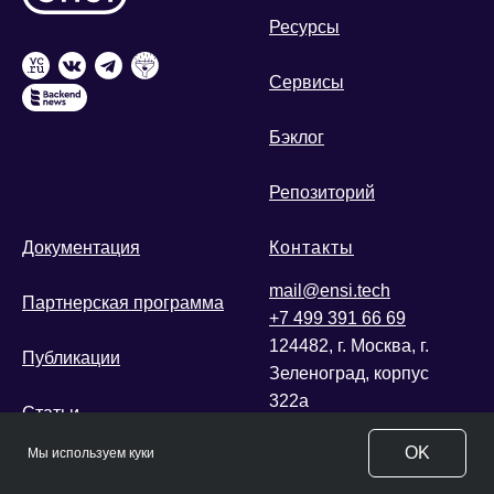
Ресурсы
Сервисы
Бэклог
Репозиторий
Документация
Контакты
mail@ensi.tech
Партнерская программа
+7 499 391 66 69
124482, г. Москва, г.
Публикации
Зеленоград, корпус
322а
Статьи
OK
Мы используем куки
Исключительные права