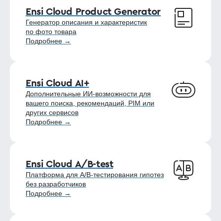
Ensi Cloud Product Generator
Генератор описания и характеристик
по фото товара
Подробнее →
Ensi Cloud AI+
Дополнительные ИИ-возможности для
вашего поиска, рекомендаций, PIM или
других сервисов
Подробнее →
Ensi Cloud A/B-test
Платформа для A/B-тестирования гипотез
без разработчиков
Подробнее →