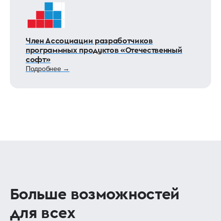
Член Ассоциации разработчиков
программных продуктов «Отечественный
софт»
Подробнее →
Больше возможностей
для всех