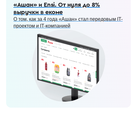
«Ашан» и Ensi. От нуля до 8%
выручки в екоме
О том, как за 4 года «Ашан» стал передовым IT-
проектом и IT-компанией