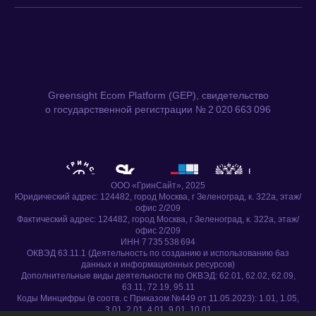
Greensight Ecom Platform (GEP), свидетельство
о государственной регистрации № 2 020 663 096
ООО «ГринСайт», 2025
Юридический адрес: 124482, город Москва, г Зеленоград, к. 322а, этаж/
офис 2/209
Фактический адрес: 124482, город Москва, г Зеленоград, к. 322а, этаж/
офис 2/209
ИНН 7 735 538 694
ОКВЭД 63.11.1 (Деятельность по созданию и использованию баз
данных и информационных ресурсов)
Дополнительные виды деятельности по ОКВЭД: 62.01, 62.02, 62.09,
63.11, 72.19, 95.11
Коды Минцифры (в соотв. с Приказом №449 от 11.05.2023): 1.01, 1.05,
3.01, 2.01, 4.01, 9.01, 10.01