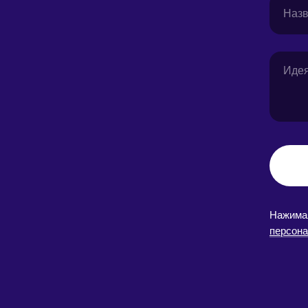
Нажимая
персон