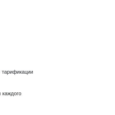
е тарификации
я каждого