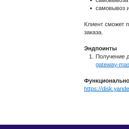
самовывоза 
самовывоз и
Клиент сможет п
заказа.
Эндпоинты
Получение д
gateway-mast
Функционально
https://disk.yan