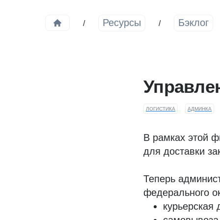
Ресурсы
Бэклог
Управле
ЛОГИСТИКА
АДМИНКА
В рамках этой ф
для доставки за
Теперь админист
федерального ок
курьерская 