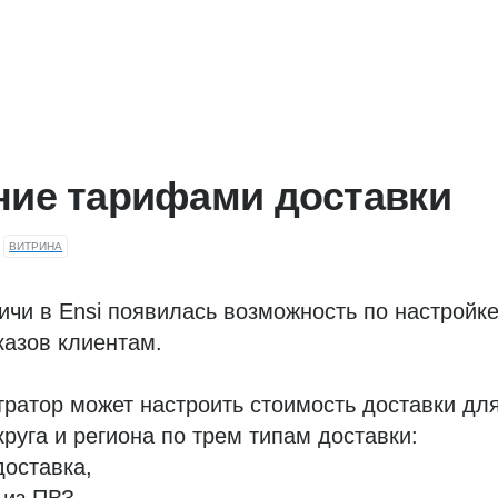
ние тарифами доставки
ВИТРИНА
ичи в Ensi появилась возможность по настройк
казов клиентам.
ратор может настроить стоимость доставки дл
руга и региона по трем типам доставки:
доставка,