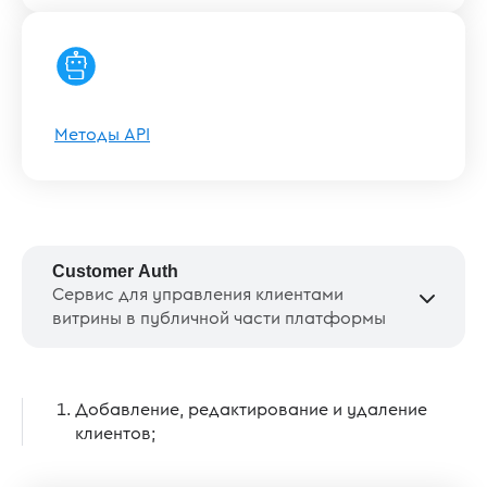
Методы API
Customer Auth
Сервис для управления клиентами
витрины в публичной части платформы
Добавление, редактирование и удаление
клиентов;