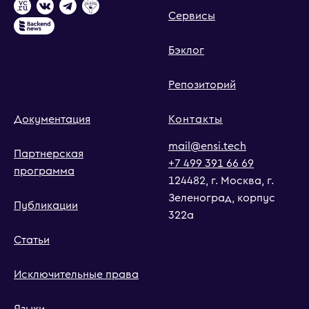
Сервисы
Бэклог
Репозиторий
Документация
Контакты
mail@ensi.tech
Партнерская
+7 499 391 66 69
программа
124482, г. Москва, г.
Зеленоград, корпус
Публикации
322а
Статьи
Исключительные права
Языки