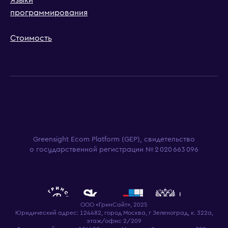
программирования
Стоимость
Greensight Ecom Platform (GEP), свидетельство
о государственной регистрации № 2 020 663 096
ООО «ГринСайт», 2025
Юридический адрес: 124482, город Москва, г Зеленоград, к. 322а,
этаж/офис 2/209