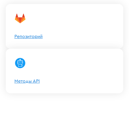
Репозиторий
Методы API