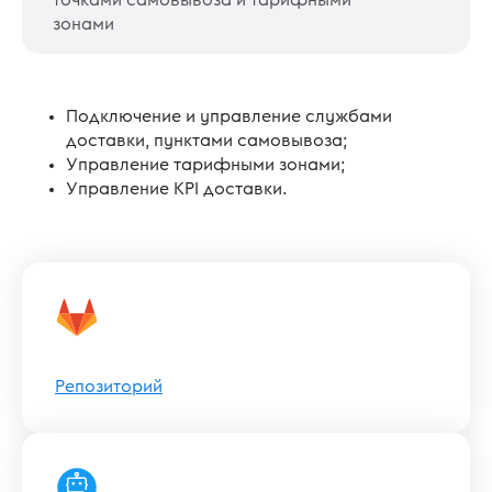
точками самовывоза и тарифными
зонами
Подключение и управление службами
доставки, пунктами самовывоза;
Управление тарифными зонами;
Управление KPI доставки.
Репозиторий