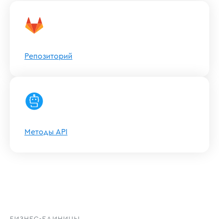
Репозиторий
Методы API