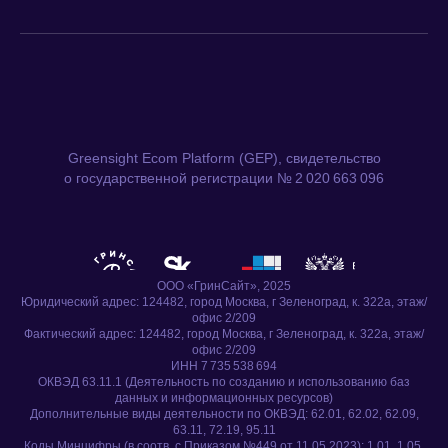
Greensight Ecom Platform (GEP), свидетельство
о государственной регистрации № 2 020 663 096
ООО «ГринСайт», 2025
Юридический адрес: 124482, город Москва, г Зеленоград, к. 322а, этаж/
офис 2/209
Фактический адрес: 124482, город Москва, г Зеленоград, к. 322а, этаж/
офис 2/209
ИНН 7 735 538 694
ОКВЭД 63.11.1 (Деятельность по созданию и использованию баз
данных и информационных ресурсов)
Дополнительные виды деятельности по ОКВЭД: 62.01, 62.02, 62.09,
63.11, 72.19, 95.11
Коды Минцифры (в соотв. с Приказом №449 от 11.05.2023): 1.01, 1.05,