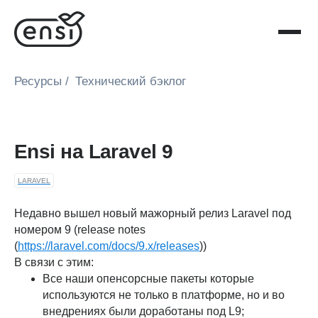
Ресурсы
/
Технический бэклог
Ensi на Laravel 9
LARAVEL
Недавно вышел новый мажорный релиз Laravel под
номером 9 (release notes
(
https://laravel.com/docs/9.x/releases
))
В связи с этим:
Все наши опенсорсные пакеты которые
используются не только в платформе, но и во
внедрениях были доработаны под L9;