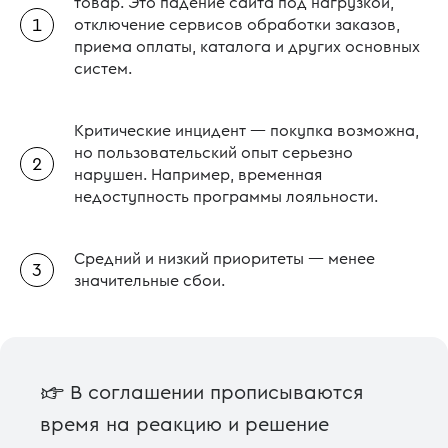
товар. Это падение сайта под нагрузкой,
отключение сервисов обработки заказов,
приема оплаты, каталога и других основных
систем.
Критические инцидент — покупка возможна,
но пользовательский опыт серьезно
нарушен. Например, временная
недоступность программы лояльности.
Средний и низкий приоритеты — менее
значительные сбои.
☞ В соглашении прописываются
время на реакцию и решение