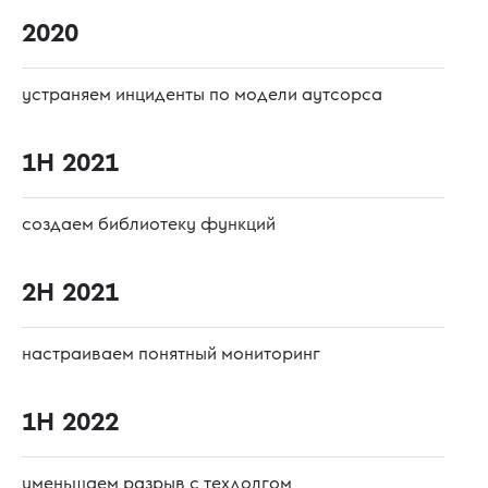
2020
устраняем инциденты по модели аутсорса
1H 2021
создаем библиотеку функций
2H 2021
настраиваем понятный мониторинг
1H 2022
уменьшаем разрыв с техдолгом