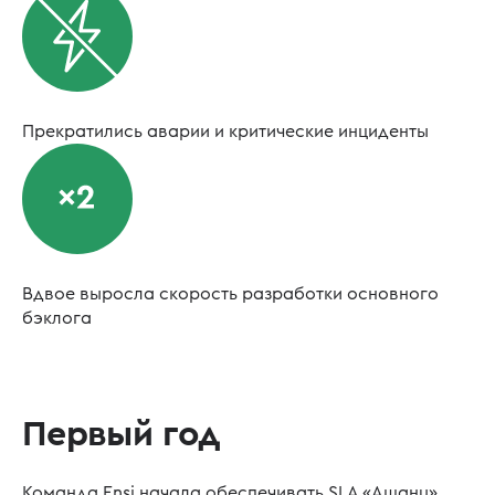
Прекратились аварии и критические инциденты
Вдвое выросла скорость разработки основного
бэклога
Первый год
Команда Ensi начала обеспечивать SLA «Ашану»