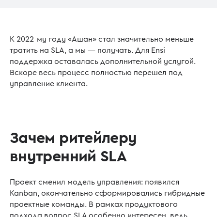
К 2022-му году «Ашан» стал значительно меньше
тратить на SLA, а мы — получать. Для Ensi
поддержка оставалась дополнительной услугой.
Вскоре весь процесс полностью перешел под
управление клиента.
Зачем ритейлеру
внутренний SLA
Проект сменил модель управления: появился
Kanban, окончательно сформировались гибридные
проектные команды. В рамках продуктового
подхода вопрос SLA особенно интересен, ведь