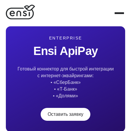
ENTERPRISE
Ensi ApiPay
Готовый коннектор для быстрой интеграции
с интернет-эквайрингами:
• «СберБанк»
• «Т-Банк»
• «Долями»
Оставить заявку