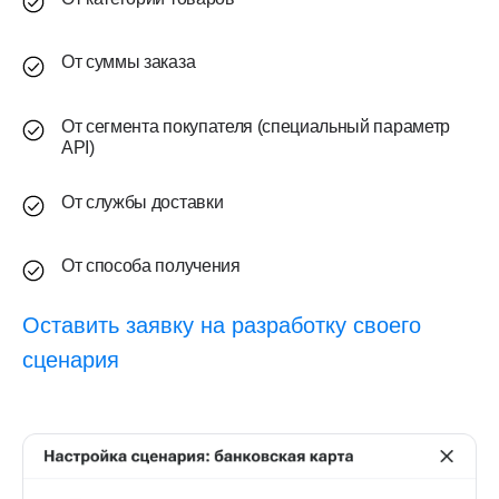
От суммы заказа
От сегмента покупателя (специальный параметр
API)
От службы доставки
От способа получения
Оставить заявку на разработку своего
сценария