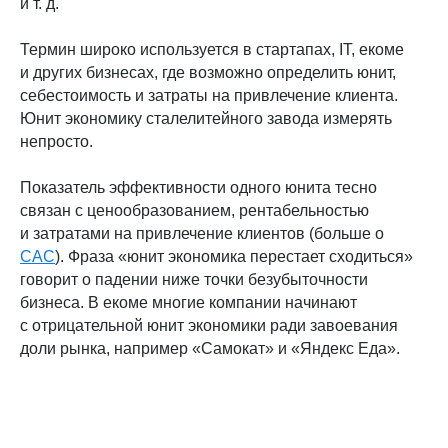
и т. д.
Термин широко используется в стартапах, IT, екоме
и других бизнесах, где возможно определить юнит,
себестоимость и затраты на привлечение клиента.
Юнит экономику сталелитейного завода измерять
непросто.
Показатель эффективности одного юнита тесно
связан с ценообразованием, рентабельностью
и затратами на привлечение клиентов (больше о
CAC
). Фраза «юнит экономика перестает сходиться»
говорит о падении ниже точки безубыточности
бизнеса. В екоме многие компании начинают
с отрицательной юнит экономики ради завоевания
доли рынка, например «Самокат» и «Яндекс Еда».