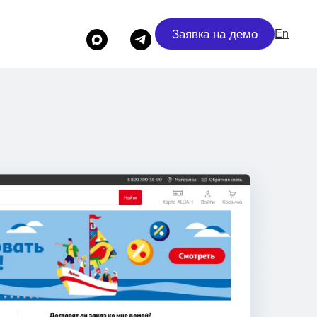
Заявка на демо
En