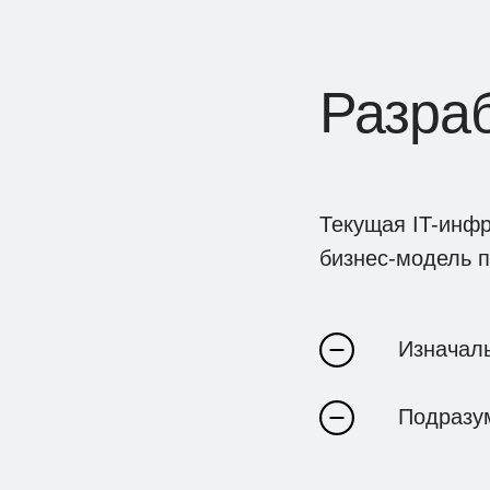
Разра
Текущая IT-инфр
бизнес-модель п
Изначаль
Подразум