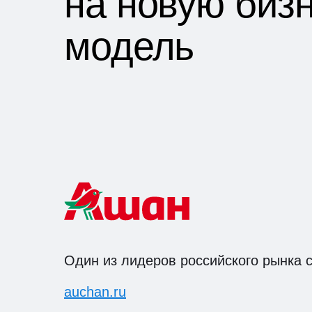
на новую бизн
модель
Один из лидеров российского рынка с
auchan.ru