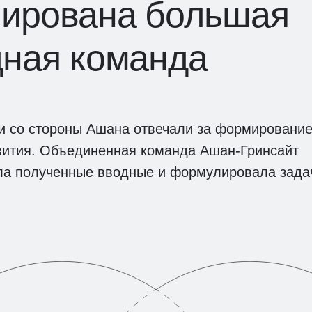
ирована большая
дная команда
ки со стороны Ашана отвечали за формировани
звития. Объединенная команда Ашан-Гринсайт
ла полученные вводные и формулировала зада