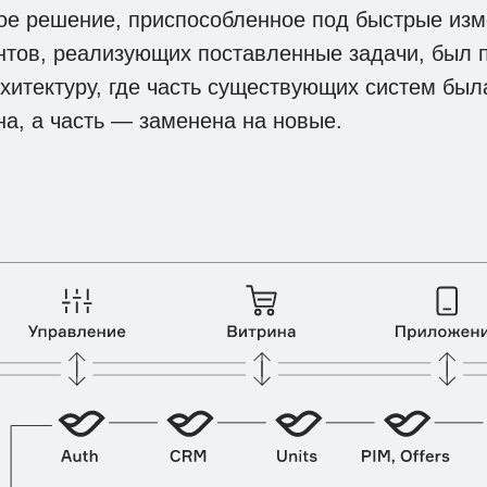
е решение, приспособленное под быстрые изме
нтов, реализующих поставленные задачи, был 
хитектуру, где часть существующих систем был
а, а часть — заменена на новые.