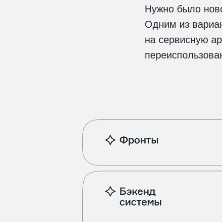
Нужно было ново
Одним из вариа
на сервисную ар
переиспользован