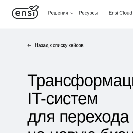
Решения
Ресурсы
Ensi Cloud
Назад к списку кейсов
Трансформац
IT-систем
для перехода