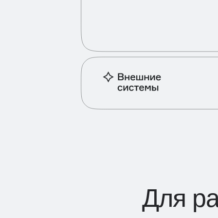
Для р