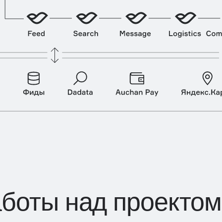
аботы над проекто