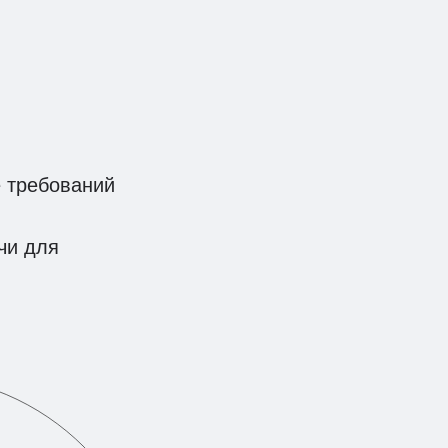
е требований
чи для