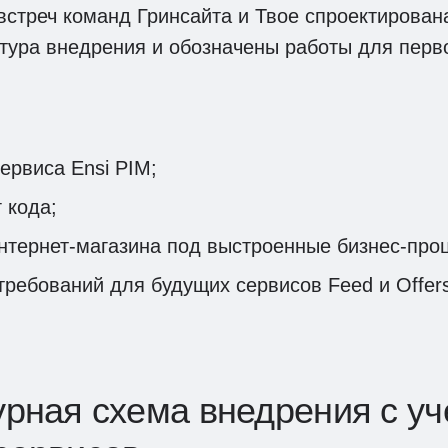
встреч команд Гринсайта и Твое спроектирован
тура внедрения и обозначены работы для перво
ервиса Ensi PIM;
 кода;
нтернет-магазина под выстроенные бизнес-про
требований для будущих сервисов Feed и Offers
урная схема внедрения с у