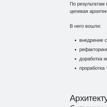
По результатам 
целевая архитек
В него вошли:
внедрение с
рефакторинг
доработка и
проработка 
Архитект