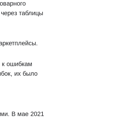
оварного
 через таблицы
аркетплейсы.
 к ошибкам
бок, их было
ми. В мае 2021