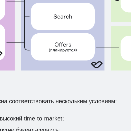
на соответствовать нескольким условиям:
высокий time-to-market;
ругие бэкенд-сервисы;