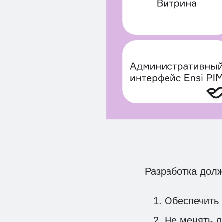
Разработка долж
Обеспечить 
Не менять д