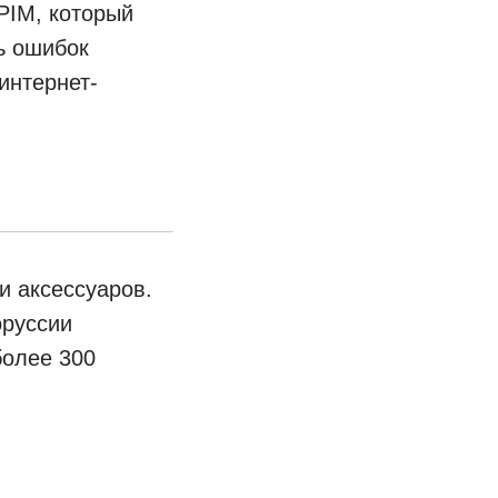
PIM, который
ь ошибок
интернет-
и аксессуаров.
оруссии
более 300