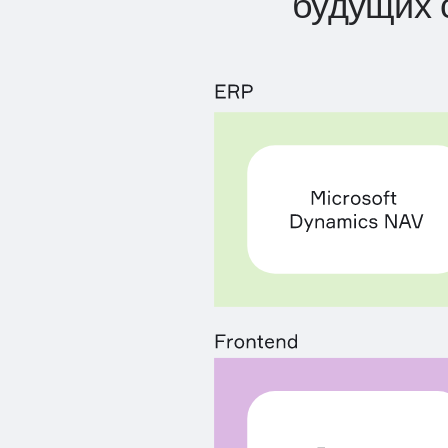
будущих 