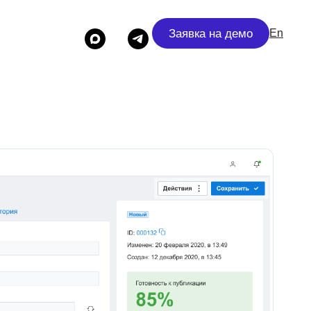
Заявка на демо
En