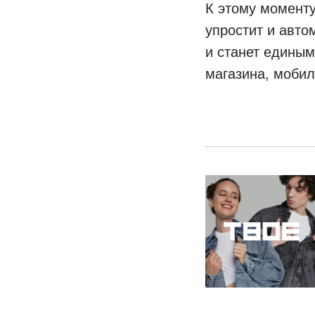
К этому моменту
упростит и авто
и станет единым
магазина, мобил