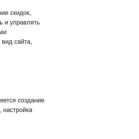
ие скидок,
ь и управлять
ами
 вид сайта,
яется создание
, настройка