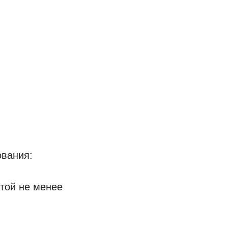
ования:
отой не менее