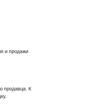
ия и продажи
ю продавца. К
ку.