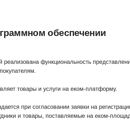
ограммном обеспечении
й реализована функциональность представлен
 покупателям.
вляет товары и услуги на еком-платформу.
дается при согласовании заявки на регистраци
удники и товары, поставляемые на еком-площад