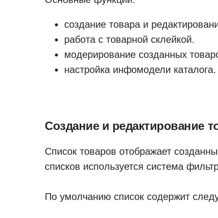
создание товара и редактировани
работа с товарной склейкой.
модерирование созданных товаро
настройка инфомодели каталога.
Создание и редактирование т
Список товаров отображает созданны
списков используется система фильтр
По умолчанию список содержит сле