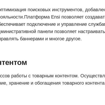
птимизация поисковых инструментов, добавлен
ояльности.Платформа Ensi позволяет создават
 обеспечивает подключение и управление служб
министративной панели позволяет настраивать
правлять баннерами и многое другое.
нтентом
ссов работы с товарным контентом. Осуществл
ние, хранение и обогащения товарного контента