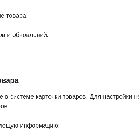
е товара.
в и обновлений.
овара
е в системе карточки товаров. Для настройки 
ов.
дующую информацию: