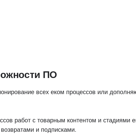
можности ПО
ионирование всех еком процессов или дополн
ссов работ с товарным контентом и стадиями е
 возвратами и подписками.