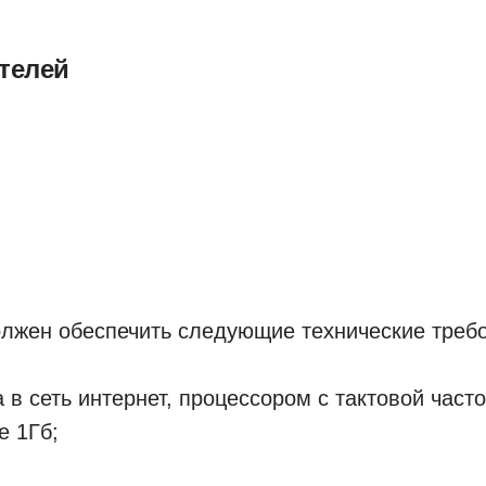
телей
лжен обеспечить следующие технические треб
 в сеть интернет, процессором с тактовой част
е 1Гб;