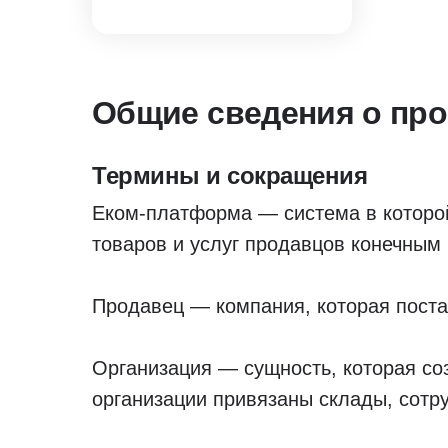
Общие сведения о пр
Термины и сокращения
Еком-платформа — система в которо
товаров и услуг продавцов конечным
Продавец — компания, которая поста
Организация — сущность, которая соз
организации привязаны склады, сотр