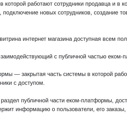
в которой работают сотрудники продавца и в к
, подключение новых сотрудников, создание тов
итрина интернет магазина доступная всем пол
 взаимодействующий с публичной частью еком-
рмы — закрытая часть системы в которой раб
ники с доступом.
 раздел публичной части еком-платформы, дос
ржит информацию о пользователи, его заказы,